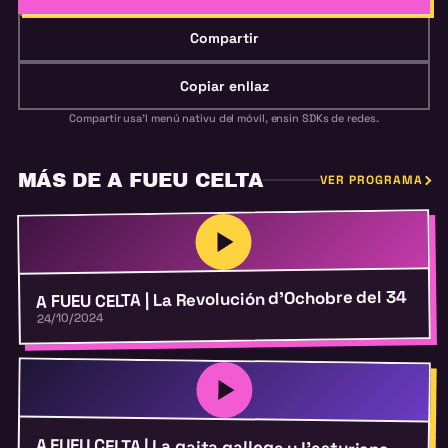
Compartir
Copiar enllaz
Compartir usa'l menú nativu del móvil, ensin SDKs de redes.
MÁS DE A FUEU CELTA
VER PROGRAMA
A FUEU CELTA | La Revolución d’Ochobre del 34
24/10/2024
A FUEU CELTA | La gaita gallega y l’asturiana