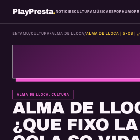
PlayPresta
.
NOTICIES
CULTURA
MÚSICA
ESPOR
HUMOR
R
ENTAMU
/
CULTURA
/
ALMA DE LLOCA
/
ALMA DE LLOCA | 5×08 | 
ALMA DE LLOCA, CULTURA
ALMA DE LLOCA
¿QUE FIXO L