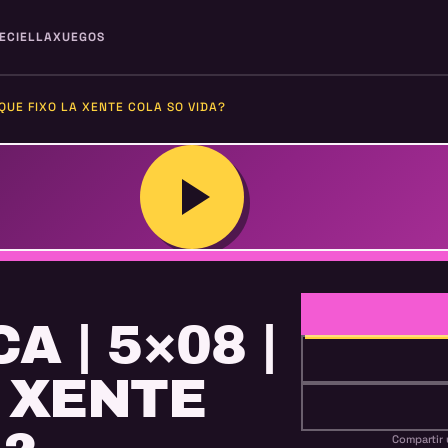
ECIELLA
XUEGOS
¿QUE FIXO LA XENTE COLA SO VIDA?
 | 5×08 |
A XENTE
Compartir 