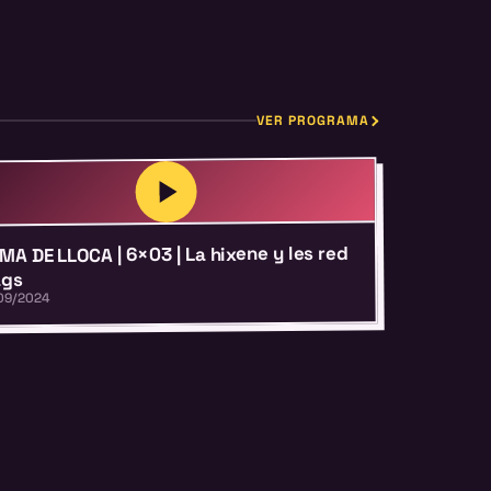
VER PROGRAMA
MA DE LLOCA | 6×03 | La hixene y les red
ags
09/2024