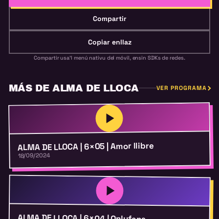
Compartir
Copiar enllaz
Compartir usa'l menú nativu del móvil, ensin SDKs de redes.
MÁS DE ALMA DE LLOCA
VER PROGRAMA
ALMA DE LLOCA | 6×05 | Amor llibre
18/09/2024
ALMA DE LLOCA | 6×04 | Onlyfans