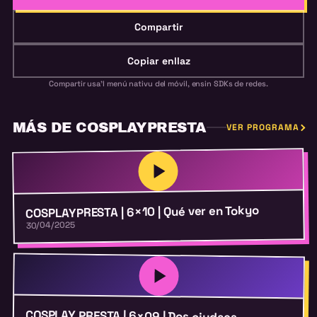
Compartir
Copiar enllaz
Compartir usa'l menú nativu del móvil, ensin SDKs de redes.
MÁS DE COSPLAYPRESTA
VER PROGRAMA
COSPLAYPRESTA | 6×10 | Qué ver en Tokyo
30/04/2025
COSPLAY PRESTA | 6×09 | Dos ciudaes