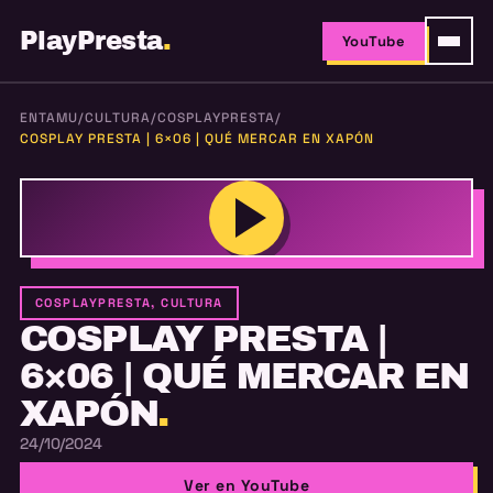
PlayPresta
.
YouTube
ENTAMU
/
CULTURA
/
COSPLAYPRESTA
/
COSPLAY PRESTA | 6×06 | QUÉ MERCAR EN XAPÓN
COSPLAYPRESTA, CULTURA
COSPLAY PRESTA |
6×06 | QUÉ MERCAR EN
XAPÓN
.
24/10/2024
Ver en YouTube