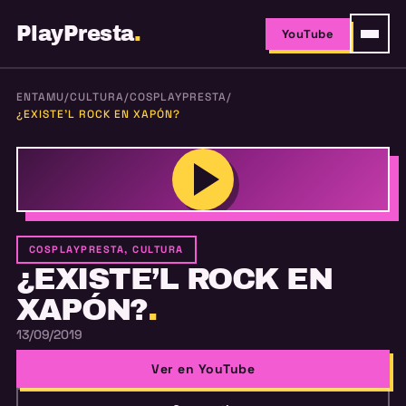
PlayPresta
.
YouTube
ENTAMU
/
CULTURA
/
COSPLAYPRESTA
/
¿EXISTE’L ROCK EN XAPÓN?
COSPLAYPRESTA, CULTURA
¿EXISTE’L ROCK EN
XAPÓN?
.
13/09/2019
Ver en YouTube