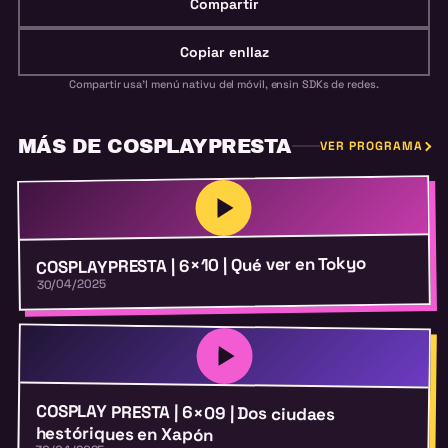
Compartir
Copiar enllaz
Compartir usa'l menú nativu del móvil, ensin SDKs de redes.
MÁS DE COSPLAYPRESTA
VER PROGRAMA
COSPLAYPRESTA | 6×10 | Qué ver en Tokyo
30/04/2025
COSPLAY PRESTA | 6×09 | Dos ciudaes
hestóriques en Xapón