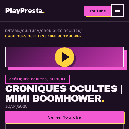
PlayPresta
.
YouTube
ENTAMU
/
CULTURA
/
CRÓNIQUES OCULTES
/
CRONIQUES OCULTES | MIMI BOOMHOWER
CRÓNIQUES OCULTES, CULTURA
CRONIQUES OCULTES |
MIMI BOOMHOWER
.
30/04/2025
Ver en YouTube