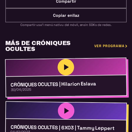
Compartir
Copiar enllaz
Compartir usa'l menú nativu del móvil, ensin SDKs de redes.
MÁS DE CRÓNIQUES
VER PROGRAMA
OCULTES
CRÓNIQUES OCULTES | Hilarion Eslava
30/04/2025
CRÓNIQUES OCULTES | 6X03 | Tammy Leppert