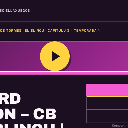
ECIELLA
XUEGOS
CB TORMES | EL BLINCU | CAPÍTULU 3 – TEMPORADA 1
RD
N – CB
Compartir 