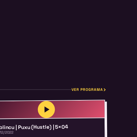
VER PROGRAMA
 blincu | Puxu (Hustle) | 5×04
12/2022