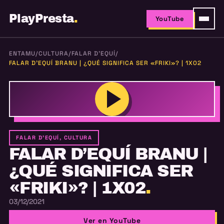
PlayPresta
.
YouTube
ENTAMU
/
CULTURA
/
FALAR D'EQUÍ
/
FALAR D’EQUÍ BRANU | ¿QUÉ SIGNIFICA SER «FRIKI»? | 1X02
FALAR D'EQUÍ, CULTURA
FALAR D’EQUÍ BRANU |
¿QUÉ SIGNIFICA SER
«FRIKI»? | 1X02
.
03/12/2021
Ver en YouTube