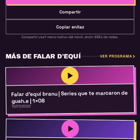
Compartir
Copiar enllaz
Compartir usa'l menú nativu del móvil, ensin SDKs de redes.
MÁS DE FALAR D'EQUÍ
VER PROGRAMA
Falar d’equí branu | Series que te marcaron de
guah.e | 1×08
11/01/2022