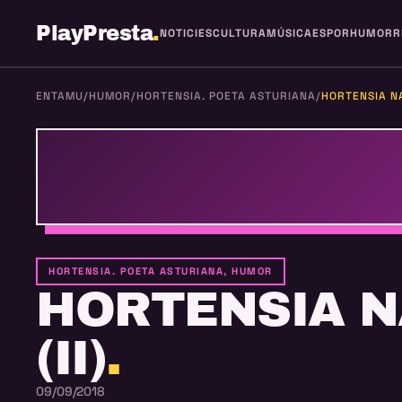
PlayPresta
.
NOTICIES
CULTURA
MÚSICA
ESPOR
HUMOR
R
ENTAMU
/
HUMOR
/
HORTENSIA. POETA ASTURIANA
/
HORTENSIA NA
HORTENSIA. POETA ASTURIANA, HUMOR
HORTENSIA N
(II)
.
09/09/2018