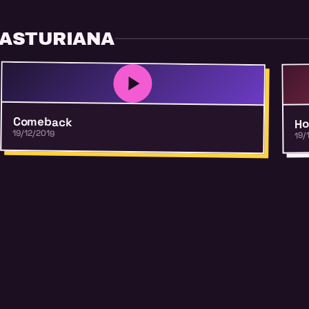
 ASTURIANA
Comeback
Ho
19/12/2019
19/