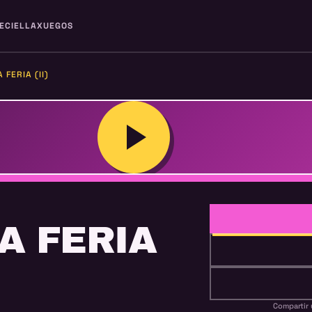
ECIELLA
XUEGOS
 FERIA (II)
A FERIA
Compartir 