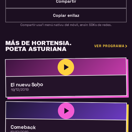
Compartir
Copiar enllaz
Compartir usa'l menú nativu del móvil, ensin SDKs de redes.
MÁS DE HORTENSIA.
VER PROGRAMA
POETA ASTURIANA
El nuevu Soḥo
19/12/2019
Comeback