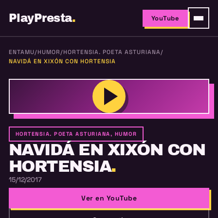
PlayPresta
.
YouTube
ENTAMU
/
HUMOR
/
HORTENSIA. POETA ASTURIANA
/
NAVIDÁ EN XIXÓN CON HORTENSIA
HORTENSIA. POETA ASTURIANA, HUMOR
NAVIDÁ EN XIXÓN CON
HORTENSIA
.
15/12/2017
Ver en YouTube