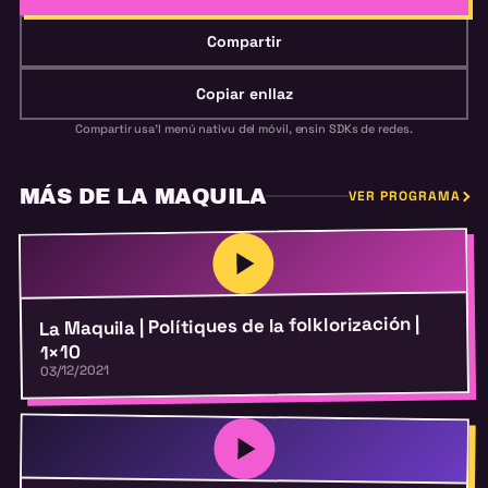
Compartir
Copiar enllaz
Compartir usa'l menú nativu del móvil, ensin SDKs de redes.
MÁS DE LA MAQUILA
VER PROGRAMA
La Maquila | Polítiques de la folklorización |
1×10
03/12/2021