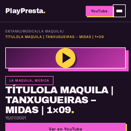
PlayPresta
.
YouTube
ENTAMU
/
MÚSICA
/
LA MAQUILA
/
TÍTULOLA MAQUILA | TANXUGUEIRAS – MIDAS | 1×09
LA MAQUILA, MÚSICA
TÍTULOLA MAQUILA |
TANXUGUEIRAS –
MIDAS | 1×09
.
15/07/2021
Ver en YouTube