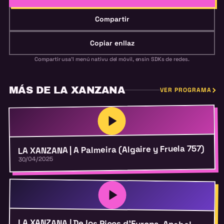
Compartir
Copiar enllaz
Compartir usa'l menú nativu del móvil, ensin SDKs de redes.
MÁS DE LA XANZANA
VER PROGRAMA
LA XANZANA | A Palmeira (Algaire y Fruela 757)
30/04/2025
LA XANZANA | De los Picos d’Europa, Anabel