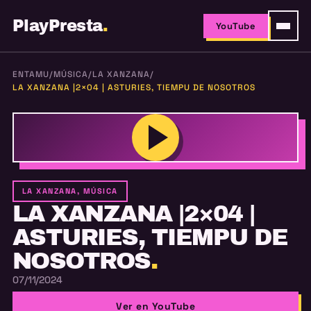
PlayPresta
.
YouTube
ENTAMU
/
MÚSICA
/
LA XANZANA
/
LA XANZANA |2×04 | ASTURIES, TIEMPU DE NOSOTROS
LA XANZANA, MÚSICA
LA XANZANA |2×04 |
ASTURIES, TIEMPU DE
NOSOTROS
.
07/11/2024
Ver en YouTube