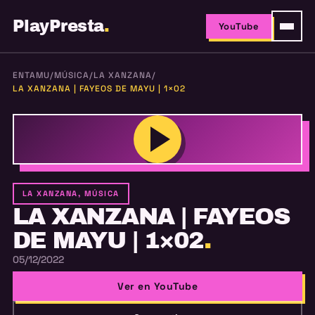
PlayPresta
.
YouTube
ENTAMU
/
MÚSICA
/
LA XANZANA
/
LA XANZANA | FAYEOS DE MAYU | 1×02
LA XANZANA, MÚSICA
LA XANZANA | FAYEOS
DE MAYU | 1×02
.
05/12/2022
Ver en YouTube