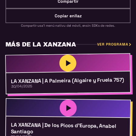
Compartir
Copiar enllaz
Compartir usa'l menú nativu del móvil, ensin SDKs de redes.
MÁS DE LA XANZANA
VER PROGRAMA
LA XANZANA | A Palmeira (Algaire y Fruela 757)
30/04/2025
LA XANZANA | De los Picos d’Europa, Anabel
Santiago