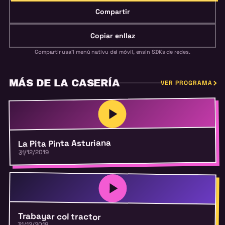
Compartir
Copiar enllaz
Compartir usa'l menú nativu del móvil, ensin SDKs de redes.
MÁS DE LA CASERÍA
VER PROGRAMA
La Pita Pinta Asturiana
31/12/2019
Trabayar col tractor
31/12/2019