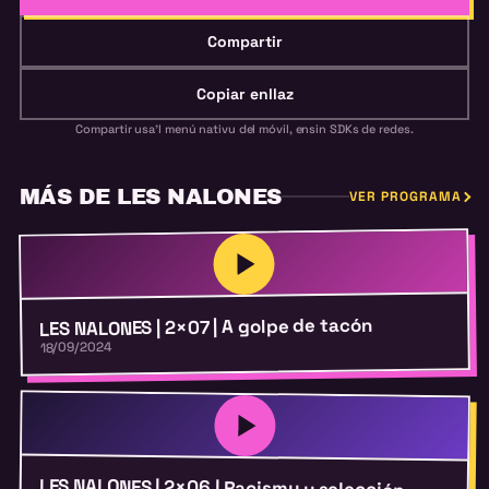
Compartir
Copiar enllaz
Compartir usa'l menú nativu del móvil, ensin SDKs de redes.
MÁS DE LES NALONES
VER PROGRAMA
LES NALONES | 2×07 | A golpe de tacón
18/09/2024
LES NALONES | 2×06 | Racismu y selección