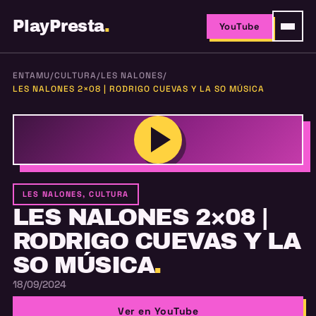
PlayPresta
.
YouTube
ENTAMU
/
CULTURA
/
LES NALONES
/
LES NALONES 2×08 | RODRIGO CUEVAS Y LA SO MÚSICA
LES NALONES, CULTURA
LES NALONES 2×08 |
RODRIGO CUEVAS Y LA
SO MÚSICA
.
18/09/2024
Ver en YouTube