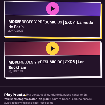
MODERNECES Y PRESUMICIOS | 2X07 | La moda
de París
20/11/2023
MODERNECES Y PRESUMICIOS | 2X06 | Los
Beckham
15/11/2023
PlayPresta
.
Una ventana al mundu de la nuesa xeneración.
YouTube
Instagram
Twitch
Telegram
© Cuatro Gotes Producciones SL
Avisu llegal
Privacidá
Cookies
Accesibilidá