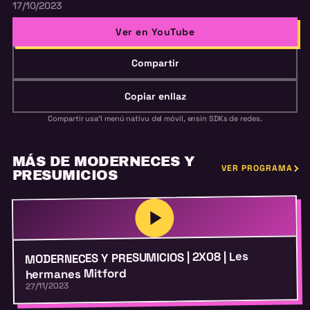
17/10/2023
Ver en YouTube
Compartir
Copiar enllaz
Compartir usa'l menú nativu del móvil, ensin SDKs de redes.
MÁS DE MODERNECES Y
VER PROGRAMA
PRESUMICIOS
MODERNECES Y PRESUMICIOS | 2X08 | Les
hermanes Mitford
27/11/2023