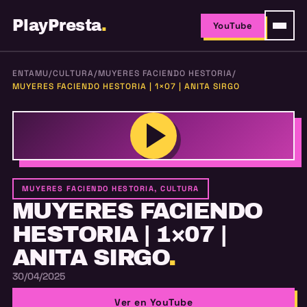
PlayPresta
.
YouTube
ENTAMU
/
CULTURA
/
MUYERES FACIENDO HESTORIA
/
MUYERES FACIENDO HESTORIA | 1×07 | ANITA SIRGO
MUYERES FACIENDO HESTORIA, CULTURA
MUYERES FACIENDO
HESTORIA | 1×07 |
ANITA SIRGO
.
30/04/2025
Ver en YouTube