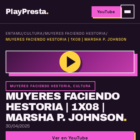
PlayPresta
.
YouTube
ENTAMU
/
CULTURA
/
MUYERES FACIENDO HESTORIA
/
MUYERES FACIENDO HESTORIA | 1X08 | MARSHA P. JOHNSON
MUYERES FACIENDO HESTORIA, CULTURA
MUYERES FACIENDO
HESTORIA | 1X08 |
MARSHA P. JOHNSON
.
30/04/2025
Ver en YouTube