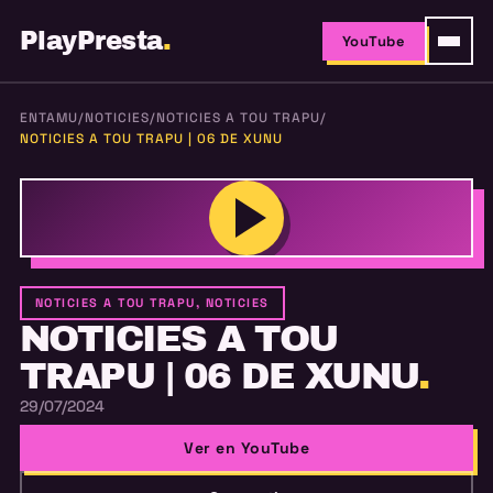
PlayPresta
.
YouTube
ENTAMU
/
NOTICIES
/
NOTICIES A TOU TRAPU
/
NOTICIES A TOU TRAPU | 06 DE XUNU
NOTICIES A TOU TRAPU, NOTICIES
NOTICIES A TOU
TRAPU | 06 DE XUNU
.
29/07/2024
Ver en YouTube