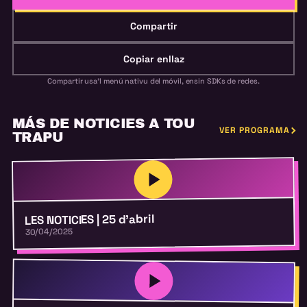
Compartir
Copiar enllaz
Compartir usa'l menú nativu del móvil, ensin SDKs de redes.
MÁS DE NOTICIES A TOU
VER PROGRAMA
TRAPU
LES NOTICIES | 25 d’abril
30/04/2025