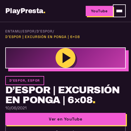
PlayPresta
.
YouTube
ENTAMU
/
ESPOR
/
D'ESPOR
/
D’ESPOR | EXCURSIÓN EN PONGA | 6×08
D'ESPOR, ESPOR
D’ESPOR | EXCURSIÓN
EN PONGA | 6×08
.
10/06/2021
Ver en YouTube