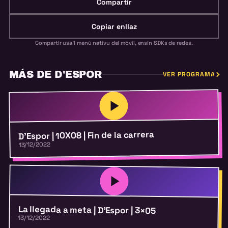
Compartir
Copiar enllaz
Compartir usa'l menú nativu del móvil, ensin SDKs de redes.
MÁS DE D'ESPOR
VER PROGRAMA
D’Espor | 10X08 | Fin de la carrera
13/12/2022
La llegada a meta | D’Espor | 3×05
13/12/2022