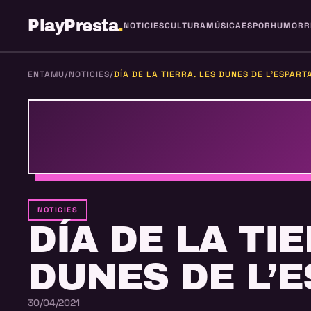
PlayPresta
.
NOTICIES
CULTURA
MÚSICA
ESPOR
HUMOR
R
ENTAMU
/
NOTICIES
/
DÍA DE LA TIERRA. LES DUNES DE L’ESPART
NOTICIES
DÍA DE LA TI
DUNES DE L’
30/04/2021