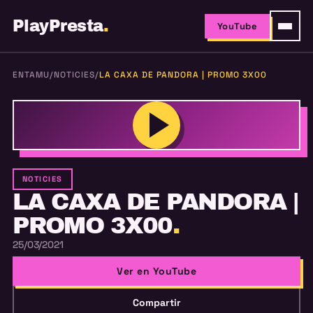
PlayPresta
.
YouTube
ENTAMU
/
NOTICIES
/
LA CAXA DE PANDORA | PROMO 3X00
NOTICIES
LA CAXA DE PANDORA |
PROMO 3X00
.
25/03/2021
Ver en YouTube
Compartir