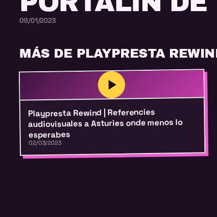
PORTALÍN DE
09/01/2023
MÁS DE PLAYPRESTA REWIN
Playpresta Rewind | Referencies
audiovisuales a Asturies onde menos lo
esperabes
02/03/2023