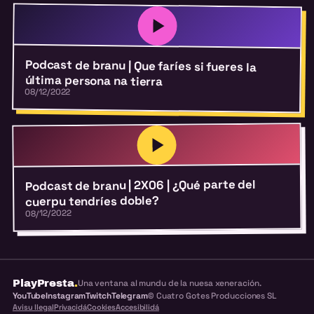
Podcast de branu | Que faríes si fueres la
última persona na tierra
08/12/2022
Podcast de branu | 2X06 | ¿Qué parte del
cuerpu tendríes doble?
08/12/2022
PlayPresta
.
Una ventana al mundu de la nuesa xeneración.
YouTube
Instagram
Twitch
Telegram
© Cuatro Gotes Producciones SL
Avisu llegal
Privacidá
Cookies
Accesibilidá