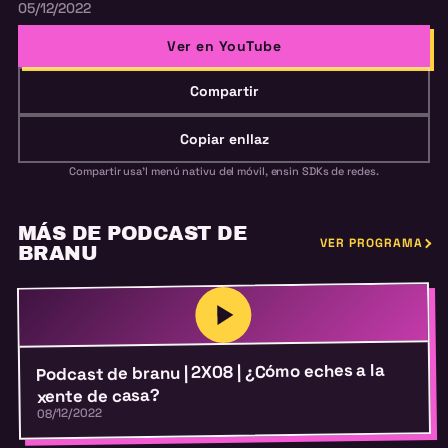
05/12/2022
Ver en YouTube
Compartir
Copiar enllaz
Compartir usa'l menú nativu del móvil, ensin SDKs de redes.
MÁS DE PODCAST DE
VER PROGRAMA
BRANU
Podcast de branu | 2X08 | ¿Cómo eches a la
xente de casa?
08/12/2022