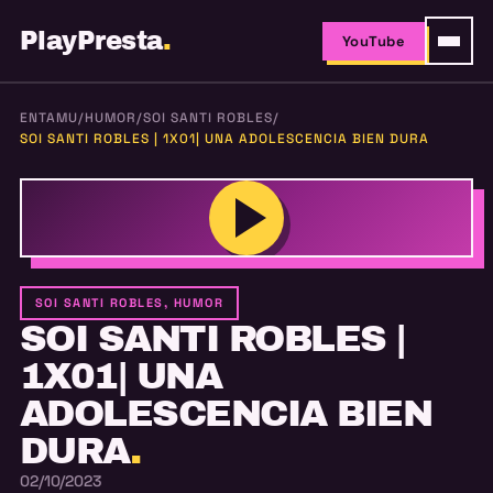
PlayPresta
.
YouTube
ENTAMU
/
HUMOR
/
SOI SANTI ROBLES
/
SOI SANTI ROBLES | 1X01| UNA ADOLESCENCIA BIEN DURA
SOI SANTI ROBLES, HUMOR
SOI SANTI ROBLES |
1X01| UNA
ADOLESCENCIA BIEN
DURA
.
02/10/2023