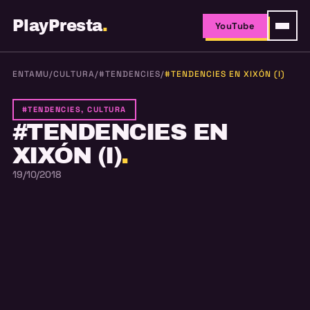
PlayPresta
.
YouTube
ENTAMU
/
CULTURA
/
#TENDENCIES
/
#TENDENCIES EN XIXÓN (I)
#TENDENCIES, CULTURA
#TENDENCIES EN
XIXÓN (I)
.
19/10/2018