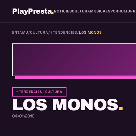
PlayPresta
.
NOTICIES
CULTURA
MÚSICA
ESPOR
HUMOR
R
ENTAMU
/
CULTURA
/
#TENDENCIES
/
LOS MONOS
#TENDENCIES, CULTURA
LOS MONOS
.
04/01/2018