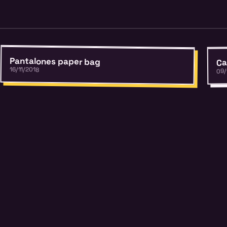
Pantalones paper bag
Ca
16/11/2018
09/