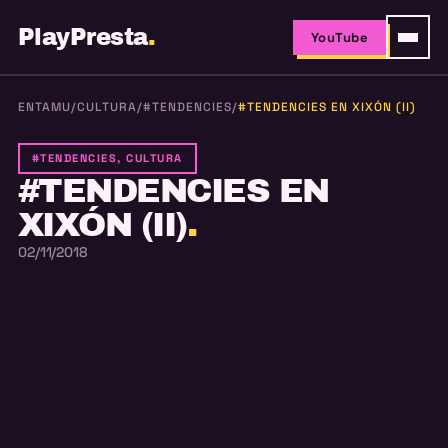
PlayPresta
.
YouTube
ENTAMU
/
CULTURA
/
#TENDENCIES
/
#TENDENCIES EN XIXÓN (II)
#TENDENCIES, CULTURA
#TENDENCIES EN
XIXÓN (II)
.
02/11/2018