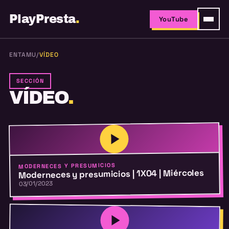
PlayPresta
.
YouTube
ENTAMU
/
VÍDEO
SECCIÓN
VÍDEO
.
MODERNECES Y PRESUMICIOS
Moderneces y presumicios | 1X04 | Miércoles
03/01/2023