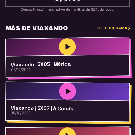
Compartir usa'l menú nativu del móvil, ensin SDKs de redes.
MÁS DE VIAXANDO
VER PROGRAMA
Viaxando | 5X05 | Mérida
05/12/2022
Viaxando | 5X07 | A Coruña
05/12/2022