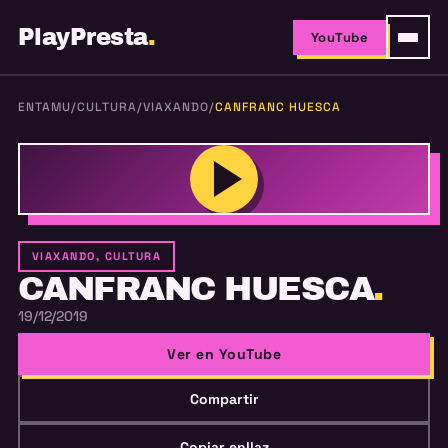
PlayPresta
.
YouTube
ENTAMU
/
CULTURA
/
VIAXANDO
/
CANFRANC HUESCA
VIAXANDO, CULTURA
CANFRANC HUESCA
.
19/12/2019
Ver en YouTube
Compartir
Copiar enllaz