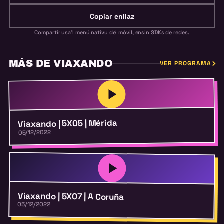
Copiar enllaz
Compartir usa'l menú nativu del móvil, ensin SDKs de redes.
MÁS DE VIAXANDO
VER PROGRAMA
Viaxando | 5X05 | Mérida
05/12/2022
Viaxando | 5X07 | A Coruña
05/12/2022