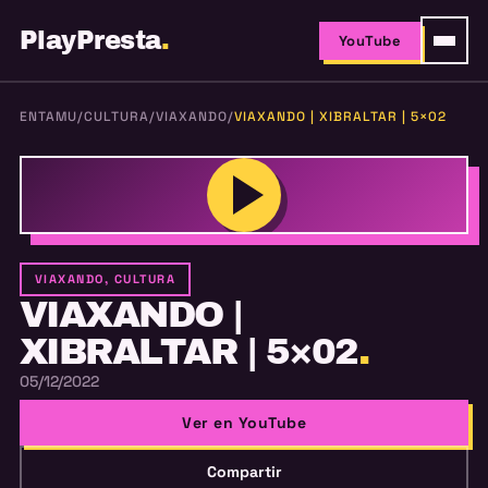
PlayPresta
.
YouTube
ENTAMU
/
CULTURA
/
VIAXANDO
/
VIAXANDO | XIBRALTAR | 5×02
VIAXANDO, CULTURA
VIAXANDO |
XIBRALTAR | 5×02
.
05/12/2022
Ver en YouTube
Compartir