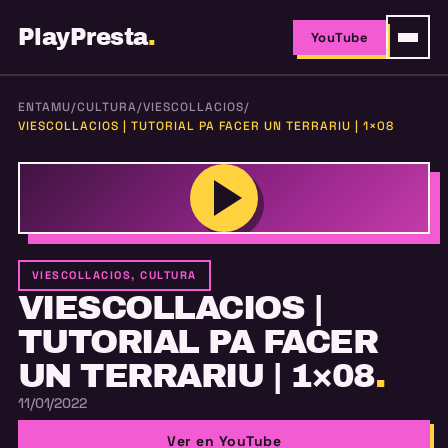
PlayPresta
.
YouTube
ENTAMU
/
CULTURA
/
VIESCOLLACIOS
/
VIESCOLLACIOS | TUTORIAL PA FACER UN TERRARIU | 1×08
VIESCOLLACIOS, CULTURA
VIESCOLLACIOS |
TUTORIAL PA FACER
UN TERRARIU | 1×08
.
11/01/2022
Ver en YouTube