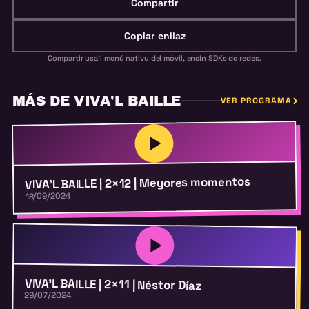
Compartir
Copiar enllaz
Compartir usa'l menú nativu del móvil, ensin SDKs de redes.
MÁS DE VIVA'L BAILLE
VER PROGRAMA
VIVA’L BAILLE | 2×12 | Meyores momentos
18/09/2024
VIVA’L BAILLE | 2×11 | Néstor Díaz
29/07/2024