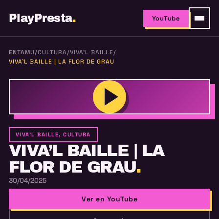
PlayPresta
.
YouTube
ENTAMU
/
CULTURA
/
VIVA'L BAILLE
/
VIVA’L BAILLE | LA FLOR DE GRAU
VIVA'L BAILLE, CULTURA
VIVA’L BAILLE | LA
FLOR DE GRAU
.
30/04/2025
Ver en YouTube