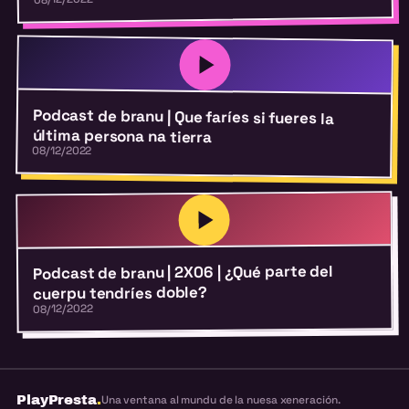
Podcast de branu | Que faríes si fueres la
última persona na tierra
08/12/2022
Podcast de branu | 2X06 | ¿Qué parte del
cuerpu tendríes doble?
08/12/2022
PlayPresta
.
Una ventana al mundu de la nuesa xeneración.