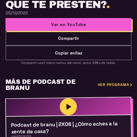
QUE TE PRESTEN?
.
05/12/2022
Ver en YouTube
Compartir
Copiar enllaz
Compartir usa'l menú nativu del móvil, ensin SDKs de redes.
MÁS DE PODCAST DE
VER PROGRAMA
BRANU
Podcast de branu | 2X08 | ¿Cómo eches a la
xente de casa?
08/12/2022